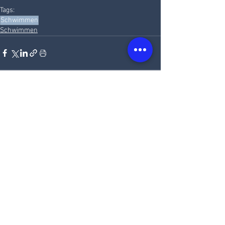
Tags:
Schwimmen
Schwimmen
Alle ansehen
Aktuelle Beiträge