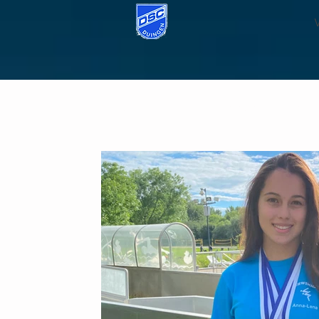
Alle Beiträge
DSC in der Presse
Schwimmen
Tanzen
Sportabzeichen
Wasserball
Veranstaltungen