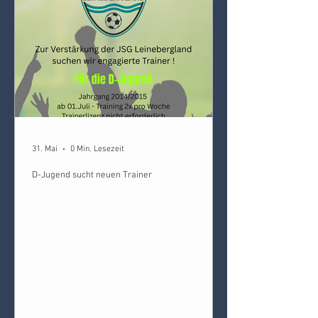
interimsweise als Trainer der D-Jugend
Kicker eingesprun
31. Mai
0 Min. Lesezeit
D-Jugend sucht neuen Trainer