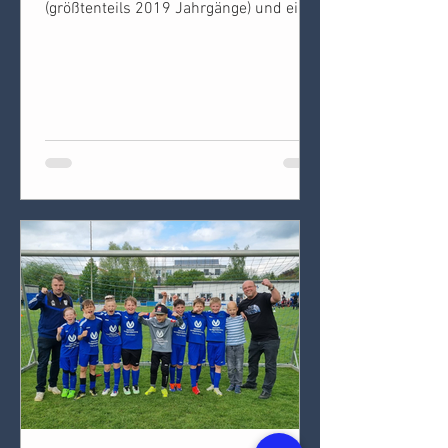
(größtenteils 2019 Jahrgänge) und eine
schwächere. Wir, Jahrgang 2020 und
2021, sind leider in die stärkere Gruppe
gekommen wodurch wir gut an
Erfahrung im Umgang mit Niederlagen
sammeln konnten. Dafür konnten wir
im Abschlussspiel (Spiel um Platz 13)
mit einem Sieg und einem super Gefühl
das Tunier bei schönstem Wetter
abschließen. Der Ausrichter hat sich
ordentlich Mühe gegeben um den
Muttertag