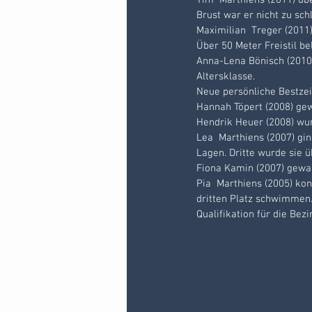
Tim  Marthiens (2011) übe
Brust war er nicht zu schl
Maximilian  Treger (2011
Über 50 Meter Freistil be
Anna-Lena Bönisch (2010) 
Altersklasse.
Neue persönliche Bestzei
Hannah Töpert (2008) gew
Hendrik Heuer (2008) wur
Lea  Marthiens (2007) gin
Lagen. Dritte wurde sie ü
Fiona Kamin (2007) gewan
Pia  Marthiens (2005) kon
dritten Platz schwimmen. 
Qualifikation für die Be