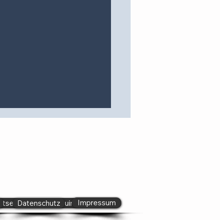
Impressum
rtseite Hallenbad Duingen
Datenschutz
hwimmerinnen