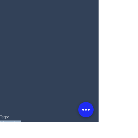
Tags:
Wasserball
Wasserball