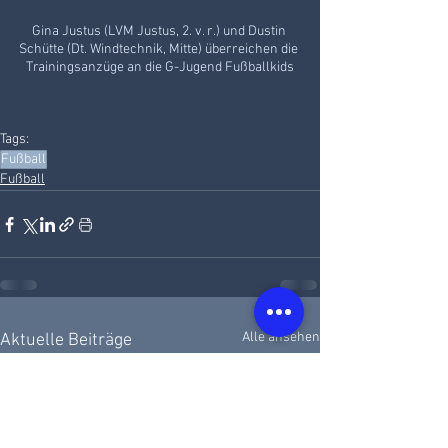
Gina Justus (LVM Justus, 2. v. r.) und Dustin 
Schütte (Dt. Windtechnik, Mitte) überreichen die 
Trainingsanzüge an die G-Jugend Fußballkids
Tags:
Fußball
Fußball
Alle ansehen
Aktuelle Beiträge